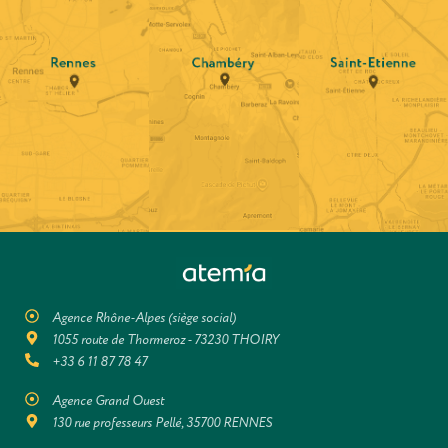
Agence Rhône-Alpes (siège social)
1055 route de Thormeroz - 73230 THOIRY
+33 6 11 87 78 47
Agence Grand Ouest
130 rue professeurs Pellé, 35700 RENNES