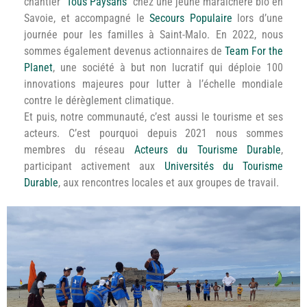
chantier
“Tous Paysans”
chez une jeune maraîchère bio en
Savoie, et accompagné le
Secours Populaire
lors d’une
journée pour les familles à Saint-Malo. En 2022, nous
sommes également devenus actionnaires de
Team For the
Planet
, une société à but non lucratif qui déploie 100
innovations majeures pour lutter à l’échelle mondiale
contre le dérèglement climatique.
Et puis, notre communauté, c’est aussi le tourisme et ses
acteurs. C’est pourquoi depuis 2021 nous sommes
membres du réseau
Acteurs du Tourisme Durable
,
participant activement aux
Universités du Tourisme
Durable
, aux rencontres locales et aux groupes de travail.