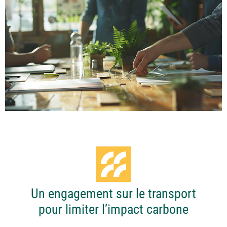
Un engagement sur le transport
pour limiter l’impact carbone