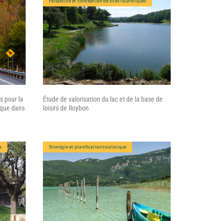
Faisabilité et conception de sites touristiques
s pour la
Étude de valorisation du lac et de la base de
ique dans
loisirs de Roybon
s
Stratégie et planification touristique