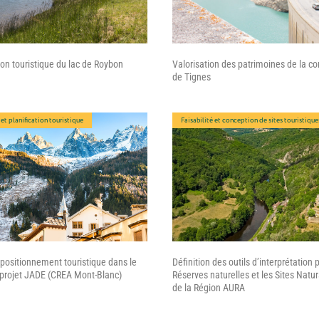
ion touristique du lac de Roybon
Valorisation des patrimoines de la 
de Tignes
 et planification touristique
Faisabilité et conception de sites touristique
positionnement touristique dans le
Définition des outils d’interprétation 
 projet JADE (CREA Mont-Blanc)
Réserves naturelles et les Sites Natu
de la Région AURA