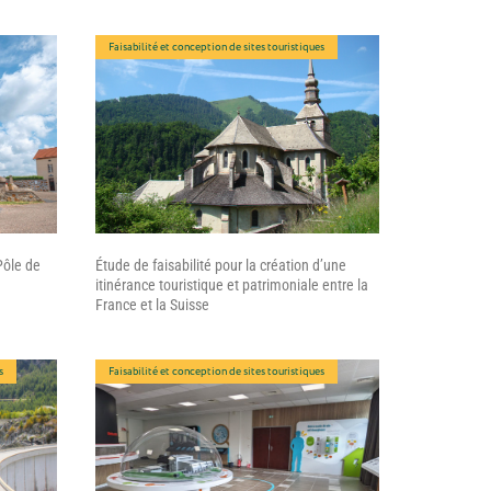
Faisabilité et conception de sites touristiques
ôle de
Étude de faisabilité pour la création d’une
itinérance touristique et patrimoniale entre la
France et la Suisse
s
Faisabilité et conception de sites touristiques