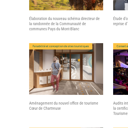
Élaboration du nouveau schéma directeur de
Étude d’o
la randonnée de la Communauté de
reprise d
communes Pays du Mont-Blanc
Faisabilité et conception de sites touristiques
Conseil 
Aménagement du nouvel office de tourisme
Audits in
Cœur de Chartreuse
la certifi
Tourisme 