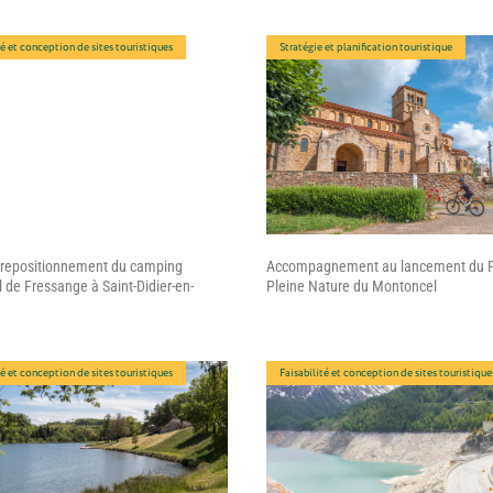
té et conception de sites touristiques
Stratégie et planification touristique
 repositionnement du camping
Accompagnement au lancement du P
 de Fressange à Saint-Didier-en-
Pleine Nature du Montoncel
té et conception de sites touristiques
Faisabilité et conception de sites touristique