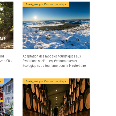
Stratégie et planification touristique
and
Adaptation des modèles touristiques aux
Grand’R »
évolutions sociétales, économiques et
écologiques du tourisme pour la Haute-Loire
s
Stratégie et planification touristique