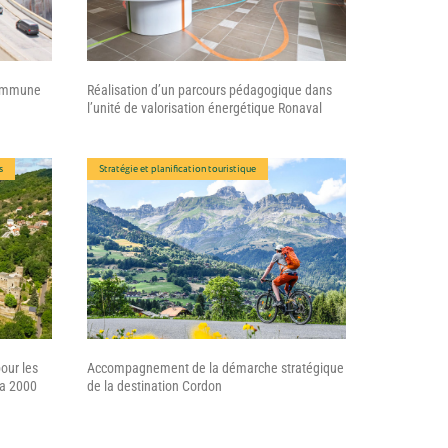
commune
Réalisation d’un parcours pédagogique dans
l’unité de valorisation énergétique Ronaval
s
Stratégie et planification touristique
pour les
Accompagnement de la démarche stratégique
ra 2000
de la destination Cordon