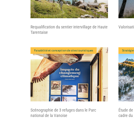
Requalification du sentier intervillage de Haute
Valorisat
Tarentaise
Faisabilité et conception de sites touristiques
Stratégie
Scénographie de 3 refuges dans le Parc
Étude de 
national de la Vanoise
cadre du