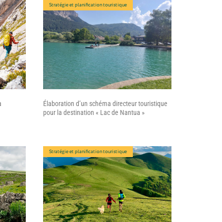
Stratégie et planification touristique
a
Élaboration d’un schéma directeur touristique
pour la destination « Lac de Nantua »
Stratégie et planification touristique