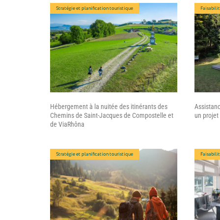
Stratégie et planification touristique
Faisabili
Hébergement à la nuitée des itinérants des
Assistanc
Chemins de Saint-Jacques de Compostelle et
un proje
de ViaRhôna
Stratégie et planification touristique
Faisabili