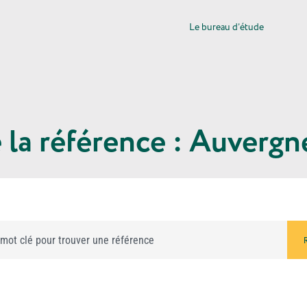
Le bureau d’étude
e la référence : Auver