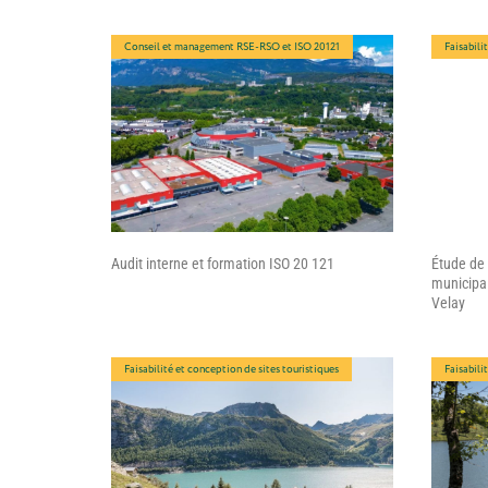
Conseil et management RSE-RSO et ISO 20121
Faisabili
Audit interne et formation ISO 20 121
Étude de
municipal
Velay
Faisabilité et conception de sites touristiques
Faisabili