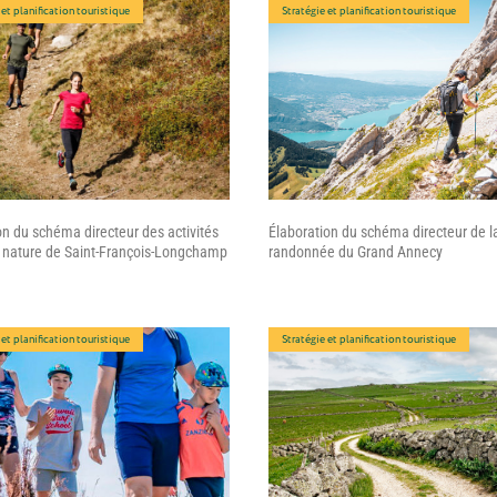
 et planification touristique
Stratégie et planification touristique
on du schéma directeur des activités
Élaboration du schéma directeur de l
e nature de Saint-François-Longchamp
randonnée du Grand Annecy
 et planification touristique
Stratégie et planification touristique