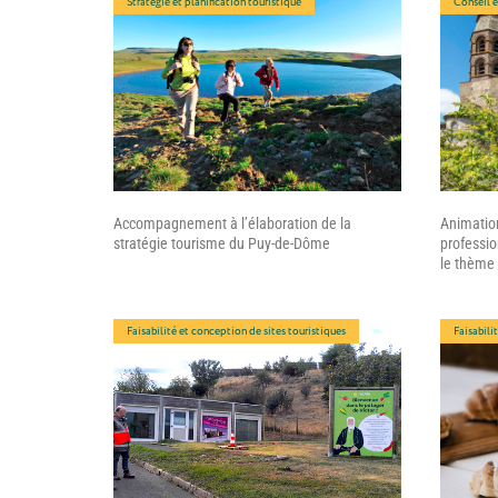
Stratégie et planification touristique
Conseil 
Accompagnement à l’élaboration de la
Animation
stratégie tourisme du Puy-de-Dôme
professio
le thème 
Faisabilité et conception de sites touristiques
Faisabili