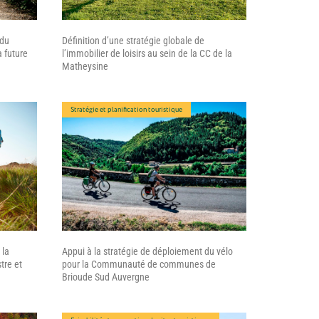
 du
Définition d’une stratégie globale de
a future
l’immobilier de loisirs au sein de la CC de la
Matheysine
Stratégie et planification touristique
 la
Appui à la stratégie de déploiement du vélo
tre et
pour la Communauté de communes de
Brioude Sud Auvergne