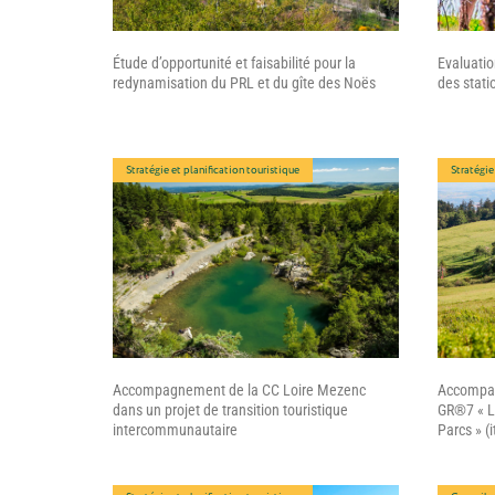
Étude d’opportunité et faisabilité pour la
Evaluatio
redynamisation du PRL et du gîte des Noës
des stati
Stratégie et planification touristique
Stratégie
Accompagnement de la CC Loire Mezenc
Accompag
dans un projet de transition touristique
GR®7 « La
intercommunautaire
Parcs » (