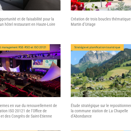
pportunité et de faisabilité pour la
Création de trois boucles thématiques
’un hôtel restaurant en Haute-Loire
Martin d’Uriage
et management RSE-RSO et ISO 20121
Stratégie et planification touristique
ternes en vue du renouvellement de
Étude stratégique sur le repositionn
cation ISO 20121 de l’Office de
la commune station de La Chapelle
et des Congrès de Saint-Etienne
d’Abondance