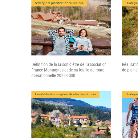
Stratégie et planification touristique
Stratégie
Définition de la raison d’être de l’association
Réalisati
France Montagnes et de sa feuille de route
de plein
opérationnelle 2025-2030
Faisabilité et conception de sites touristiques
Stratégie