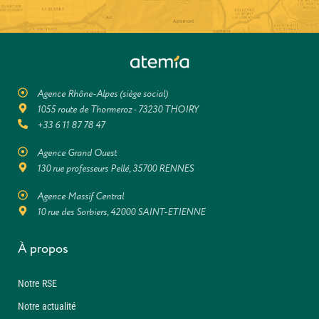
Agence Rhône-Alpes (siège social)
1055 route de Thormeroz - 73230 THOIRY
+33 6 11 87 78 47
Agence Grand Ouest
130 rue professeurs Pellé, 35700 RENNES
Agence Massif Central
10 rue des Sorbiers, 42000 SAINT-ETIENNE
À propos
Notre RSE
Notre actualité