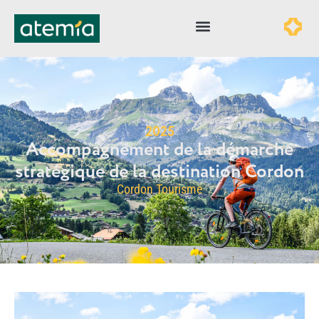
2025
Accompagnement de la démarche
stratégique de la destination Cordon
Cordon Tourisme