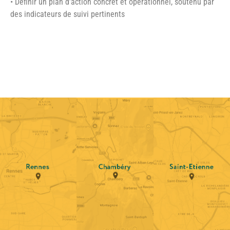
• Définir un plan d’action concret et opérationnel, soutenu par
des indicateurs de suivi pertinents