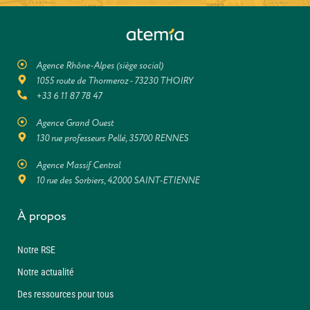
Agence Rhône-Alpes (siège social)
1055 route de Thormeroz - 73230 THOIRY
+33 6 11 87 78 47
Agence Grand Ouest
130 rue professeurs Pellé, 35700 RENNES
Agence Massif Central
10 rue des Sorbiers, 42000 SAINT-ETIENNE
À propos
Notre RSE
Notre actualité
Des ressources pour tous