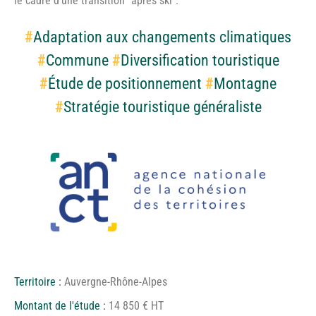
le cadre d’une transition “après ski”.
#
Adaptation aux changements climatiques
#
Commune
#
Diversification touristique
#
Étude de positionnement
#
Montagne
#
Stratégie touristique généraliste
Territoire :
Auvergne-Rhône-Alpes
Montant de l'étude :
14 850 € HT