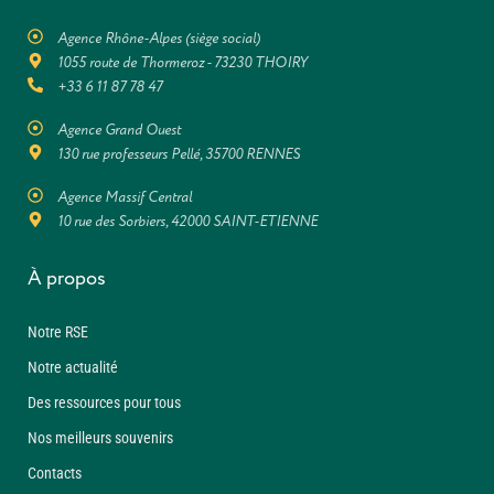
Agence Rhône-Alpes (siège social)
1055 route de Thormeroz - 73230 THOIRY
+33 6 11 87 78 47
Agence Grand Ouest
130 rue professeurs Pellé, 35700 RENNES
Agence Massif Central
10 rue des Sorbiers, 42000 SAINT-ETIENNE
À propos
Notre RSE
Notre actualité
Des ressources pour tous
Nos meilleurs souvenirs
Contacts