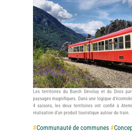
©Ludovic Gra – CCBD
Les territoires du Buech Dévoluy et du Diois par
paysages magnifiques. Dans une logique d’écomobil
4 saisons, les deux territoires ont confié à Atem
réalisation d’un produit touristique autour du train.
#
Communauté de communes
#
Concep