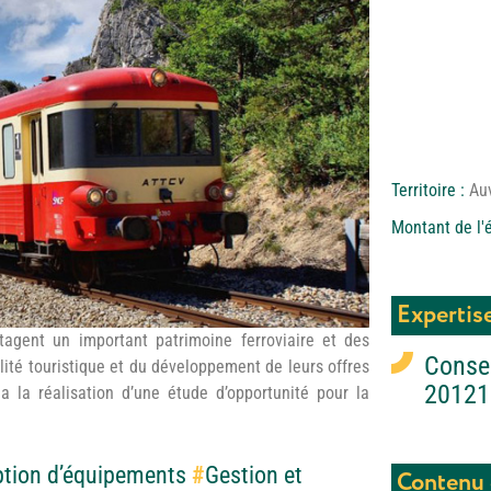
Territoire :
Au
Montant de l'
Expertis
tagent un important patrimoine ferroviaire et des
Conse
ité touristique et du développement de leurs offres
20121
ia la réalisation d’une étude d’opportunité pour la
tion d’équipements
#
Gestion et
Contenu 