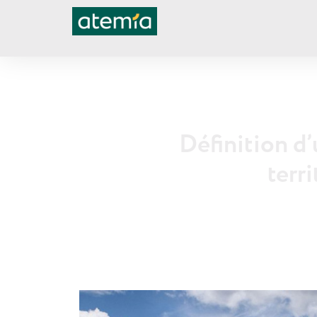
Définition d’
terr