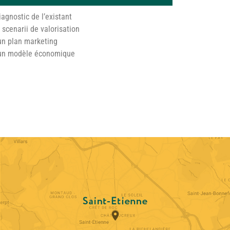
iagnostic de l’existant
e scenarii de valorisation
’un plan marketing
d’un modèle économique