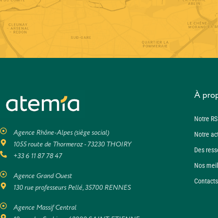
À pro
Notre RS
Agence Rhône-Alpes (siège social)
Notre ac
1055 route de Thormeroz - 73230 THOIRY
Des ress
+33 6 11 87 78 47
Nos meil
Agence Grand Ouest
Contacts
130 rue professeurs Pellé, 35700 RENNES
Agence Massif Central