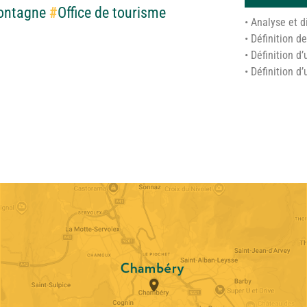
ontagne
#
Office de tourisme
• Analyse et d
• Définition d
• Définition d
• Définition 