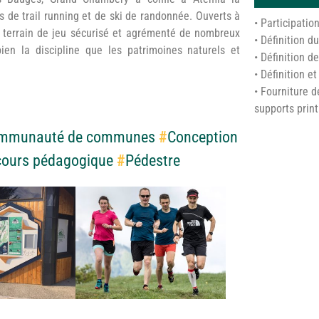
s de trail running et de ski de randonnée. Ouverts à
• Participation
un terrain de jeu sécurisé et agrémenté de nombreux
• Définition 
bien la discipline que les patrimoines naturels et
• Définition d
• Définition 
• Fourniture d
supports prin
mmunauté de communes
#
Conception
cours pédagogique
#
Pédestre