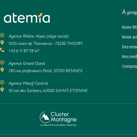
À pro
Notre RS
Agence Rhône-Alpes (siège social)
Notre ac
1055 route de Thormeroz - 73230 THOIRY
Des ress
+33 6 11 87 78 47
Nos meil
Agence Grand Ouest
Contacts
130 rue professeurs Pellé, 35700 RENNES
Agence Massif Central
10 rue des Sorbiers, 42000 SAINT-ETIENNE