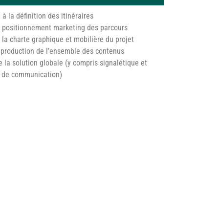
 à la définition des itinéraires
du positionnement marketing des parcours
e la charte graphique et mobilière du projet
et production de l’ensemble des contenus
e la solution globale (y compris signalétique et
t de communication)