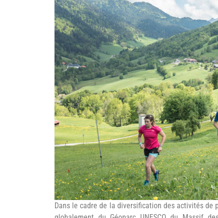
©Grand Chambéry
Dans le cadre de la diversification des activités de 
globalement du Géoparc UNESCO du Massif des