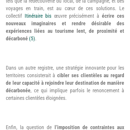
tels que la redécouverte du local, de la campagne, et des
voyages en train, est au cœur de ces solutions. Le
collectif
Itinéraire bis
œuvre précisément à
écrire ces
nouveaux imaginaires et rendre désirable des
expériences liées au tourisme lent, de proximité et
décarboné
(5)
.
Dans un autre registre, une stratégie innovante pour les
territoires consisterait à
cibler ses clientèles au regard
de leur capacité à rejoindre leur destination de manière
décarbonée
, ce qui implique parfois le renoncement à
certaines clientèles éloignées.
Enfin, la question de
l’imposition de contraintes aux