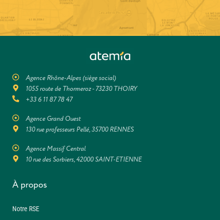
Agence Rhône-Alpes (siège social)
1055 route de Thormeroz - 73230 THOIRY
+33 6 11 87 78 47
Agence Grand Ouest
130 rue professeurs Pellé, 35700 RENNES
Agence Massif Central
10 rue des Sorbiers, 42000 SAINT-ETIENNE
À propos
Notre RSE