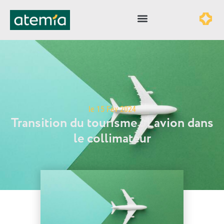
le
15 Fév 2024
Transition du tourisme : l’avion dans
le collimateur