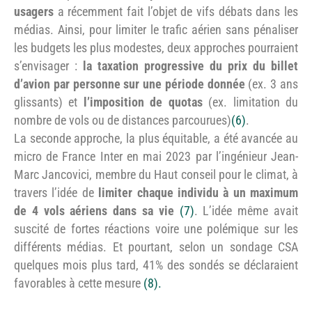
usagers
a récemment fait l’objet de vifs débats dans les
médias. Ainsi, pour limiter le trafic aérien sans pénaliser
les budgets les plus modestes, deux approches pourraient
s’envisager :
la taxation progressive du prix du billet
d’avion par personne sur une période donnée
(ex. 3 ans
glissants) et
l’imposition de quotas
(ex. limitation du
nombre de vols ou de distances parcourues)
(6)
.
La seconde approche, la plus équitable, a été avancée au
micro de France Inter en mai 2023 par l’ingénieur Jean-
Marc Jancovici, membre du Haut conseil pour le climat, à
travers l’idée de
limiter chaque individu à un maximum
de 4 vols aériens dans sa vie
(7)
. L’idée même avait
suscité de fortes réactions voire une polémique sur les
différents médias. Et pourtant, selon un sondage CSA
quelques mois plus tard, 41% des sondés se déclaraient
favorables à cette mesure
(8).