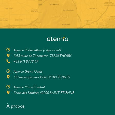
Agence Rhône-Alpes (siège social)
1055 route de Thormeroz - 73230 THOIRY
+33 6 11 87 78 47
Agence Grand Ouest
130 rue professeurs Pellé, 35700 RENNES
Agence Massif Central
10 rue des Sorbiers, 42000 SAINT-ETIENNE
À propos