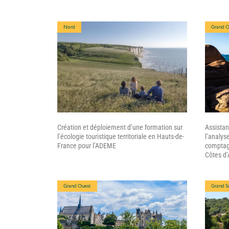
Nord
Grand O
Création et déploiement d’une formation sur
Assistan
l’écologie touristique territoriale en Hauts-de-
l’analyse
France pour l’ADEME
comptage
Côtes d
Grand Ouest
Grand S