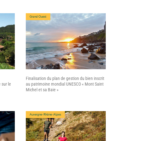
Grand Ouest
e
Finalisation du plan de gestion du bien inscrit
sur le
au patrimoine mondial UNESCO « Mont Saint
Michel et sa Baie »
Auvergne-Rhône-Alpes