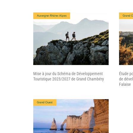
Auvergne-Rhône-Alpes
Grand O
Mise à jour du Schéma de Développement
Étude po
Touristique 2023/2027 de Grand Chambéry
de dével
Falaise
Grand Ouest