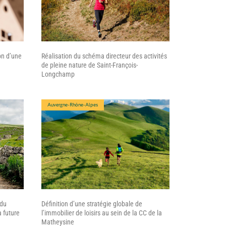
on d’une
Réalisation du schéma directeur des activités
de pleine nature de Saint-François-
Longchamp
Auvergne-Rhône-Alpes
 du
Définition d’une stratégie globale de
a future
l’immobilier de loisirs au sein de la CC de la
Matheysine