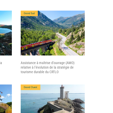
Grand Sud
la
Assistance à maîtrise d’ouvrage (AMO)
relative à l’évolution de la stratégie de
tourisme durable du CRTLO
Grand Ouest