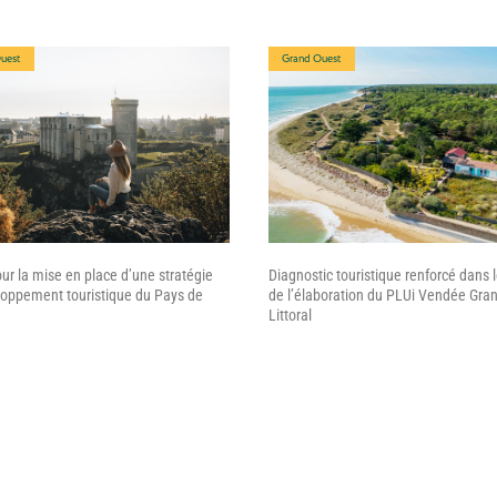
uest
Grand Ouest
ur la mise en place d’une stratégie
Diagnostic touristique renforcé dans 
oppement touristique du Pays de
de l’élaboration du PLUi Vendée Gra
Littoral