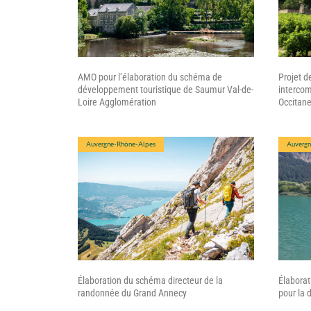
AMO pour l’élaboration du schéma de
Projet d
développement touristique de Saumur Val-de-
intercom
Loire Agglomération
Occitan
Auvergne-Rhône-Alpes
Auvergn
Élaboration du schéma directeur de la
Élaborat
randonnée du Grand Annecy
pour la 