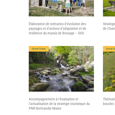
Élaboration de scénarios d’évolution des
Stratégie
paysages et d’actions d’adaptation et de
de Cha
résilience du marais de Brouage – OGS
Grand Ouest
Grand S
Accompagnement à l’évaluation et
Thématis
l’actualisation de la stratégie touristique du
boucles 
PNR Normandie Maine