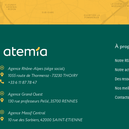
À pro
Notre RS
Agence Rhône-Alpes (siège social)
Notre ac
1055 route de Thormeroz - 73230 THOIRY
Des ress
+33 6 11 87 78 47
Nos meil
Agence Grand Ouest
Contacts
130 rue professeurs Pellé, 35700 RENNES
Agence Massif Central
10 rue des Sorbiers, 42000 SAINT-ETIENNE