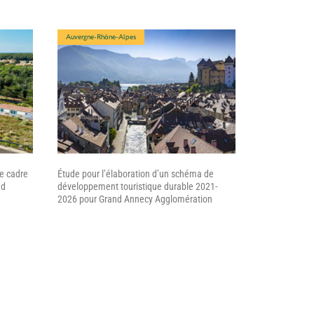
Auvergne-Rhône-Alpes
le cadre
Étude pour l’élaboration d’un schéma de
nd
développement touristique durable 2021-
2026 pour Grand Annecy Agglomération