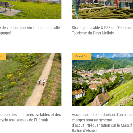
 de valorisation territoriale de la ville
Stratégie durable & RSE de l’Office de
mpagné
Tourisme du Pays Mellois
ud
Grand Est
ation des itinéraires cyclables et des
Assistance et co-rédaction d’un cahie
cyclo-touristiques de l’Hérault
charges pour un schéma
d’accueil/fréquentation sur le Massif
Ballon d’Alsace