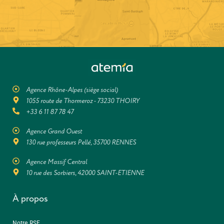
Agence Rhône-Alpes (siège social)
1055 route de Thormeroz - 73230 THOIRY
+33 6 11 87 78 47
Agence Grand Ouest
130 rue professeurs Pellé, 35700 RENNES
Agence Massif Central
10 rue des Sorbiers, 42000 SAINT-ETIENNE
À propos
Notre RSE