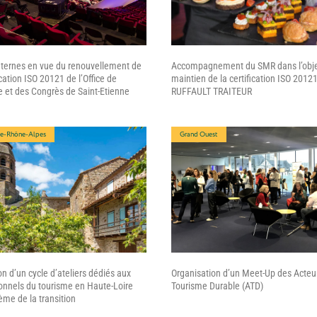
nternes en vue du renouvellement de
Accompagnement du SMR dans l’obje
ication ISO 20121 de l’Office de
maintien de la certification ISO 2012
 et des Congrès de Saint-Etienne
RUFFAULT TRAITEUR
e-Rhône-Alpes
Grand Ouest
n d’un cycle d’ateliers dédiés aux
Organisation d’un Meet-Up des Acteu
onnels du tourisme en Haute-Loire
Tourisme Durable (ATD)
hème de la transition