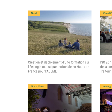
Nord
Grand O
Création et déploiement d’une formation sur
ISO 20 
l’écologie touristique territoriale en Hauts-de-
de la co
France pour l’ADEME
Traiteur
Grand Ouest
Auvergn