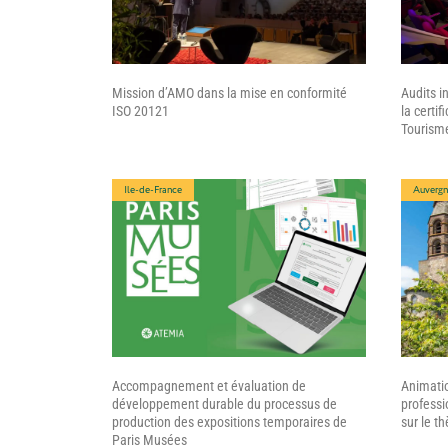
Mission d’AMO dans la mise en conformité
Audits i
ISO 20121
la certif
Tourisme
Ile-de-France
Auvergn
Accompagnement et évaluation de
Animatio
développement durable du processus de
professi
production des expositions temporaires de
sur le t
Paris Musées