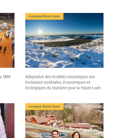
Auvergne-Rhône-Alpes
du SMR
Adaptation des modèles touristiques aux
évolutions sociétales, économiques et
écologiques du tourisme pour la Haute-Loire
Auvergne-Rhône-Alpes