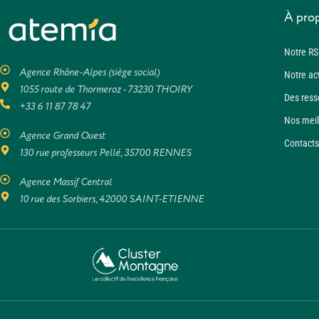
À pro
Notre RS
Agence Rhône-Alpes (siège social)
Notre ac
1055 route de Thormeroz - 73230 THOIRY
Des ress
+33 6 11 87 78 47
Nos meil
Agence Grand Ouest
Contacts
130 rue professeurs Pellé, 35700 RENNES
Agence Massif Central
10 rue des Sorbiers, 42000 SAINT-ETIENNE