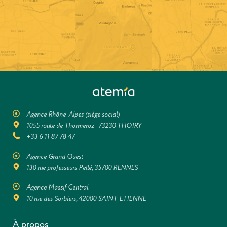
Agence Rhône-Alpes (siège social)
1055 route de Thormeroz - 73230 THOIRY
+33 6 11 87 78 47
Agence Grand Ouest
130 rue professeurs Pellé, 35700 RENNES
Agence Massif Central
10 rue des Sorbiers, 42000 SAINT-ETIENNE
À propos