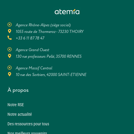
Agence Rhône-Alpes (siège social)
1055 route de Thormeroz - 73230 THOIRY
+33 6 11 87 78 47
Agence Grand Ouest
130 rue professeurs Pellé, 35700 RENNES
Agence Massif Central
10 rue des Sorbiers, 42000 SAINT-ETIENNE
À propos
Notre RSE
Notre actualité
Des ressources pour tous
Nos meilleurs souvenirs