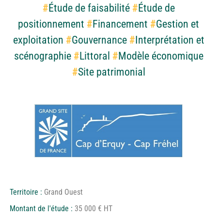
#
Étude de faisabilité
#
Étude de
positionnement
#
Financement
#
Gestion et
exploitation
#
Gouvernance
#
Interprétation et
scénographie
#
Littoral
#
Modèle économique
#
Site patrimonial
Territoire :
Grand Ouest
Montant de l'étude :
35 000 € HT