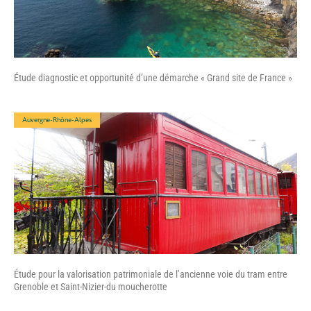
Étude diagnostic et opportunité d’une démarche « Grand site de France »
Auvergne-Rhône-Alpes
Étude pour la valorisation patrimoniale de l’ancienne voie du tram entre
Grenoble et Saint-Nizier-du moucherotte