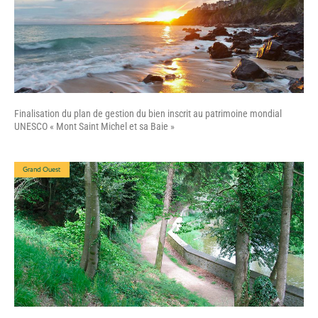
Finalisation du plan de gestion du bien inscrit au patrimoine mondial
UNESCO « Mont Saint Michel et sa Baie »
Grand Ouest