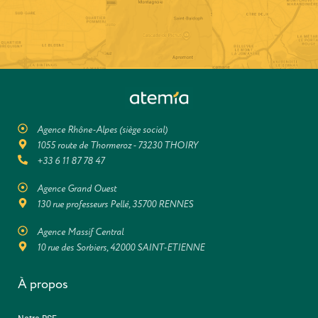
Agence Rhône-Alpes (siège social)
1055 route de Thormeroz - 73230 THOIRY
+33 6 11 87 78 47
Agence Grand Ouest
130 rue professeurs Pellé, 35700 RENNES
Agence Massif Central
10 rue des Sorbiers, 42000 SAINT-ETIENNE
À propos