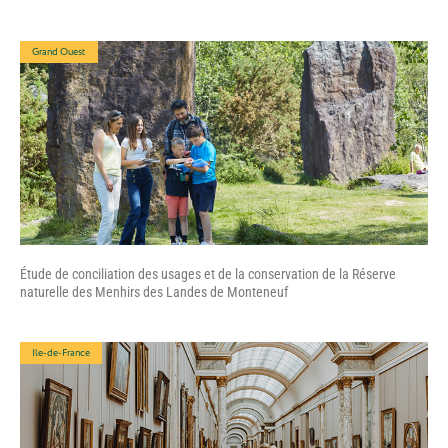
Grand Ouest
Étude de conciliation des usages et de la conservation de la Réserve
naturelle des Menhirs des Landes de Monteneuf
Ile-de-France