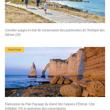
Concilier usages et état de conservation des patrimoines de l’Archipel des
Glénan (29)
Grand Ouest
Élaboration du Plan Paysage du Grand Site Falaises d’Étretat- Côte
d’Albâtre (76) et animation des concertations