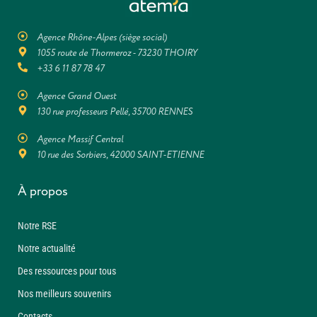
Agence Rhône-Alpes (siège social)
1055 route de Thormeroz - 73230 THOIRY
+33 6 11 87 78 47
Agence Grand Ouest
130 rue professeurs Pellé, 35700 RENNES
Agence Massif Central
10 rue des Sorbiers, 42000 SAINT-ETIENNE
À propos
Notre RSE
Notre actualité
Des ressources pour tous
Nos meilleurs souvenirs
Contacts