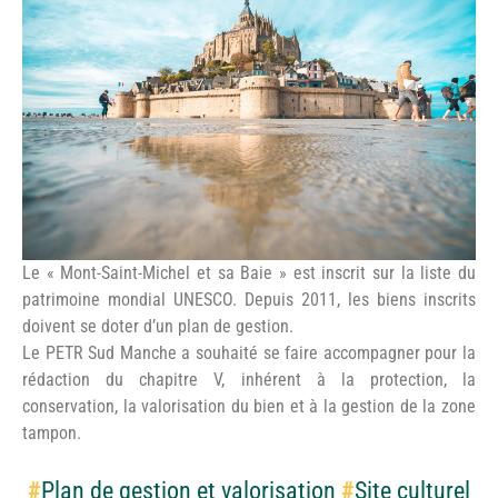
©OT du Mont Saint Michel
Le « Mont-Saint-Michel et sa Baie » est inscrit sur la liste du
patrimoine mondial UNESCO. Depuis 2011, les biens inscrits
doivent se doter d’un plan de gestion.
Le PETR Sud Manche a souhaité se faire accompagner pour la
rédaction du chapitre V, inhérent à la protection, la
conservation, la valorisation du bien et à la gestion de la zone
tampon.
#
Plan de gestion et valorisation
#
Site culturel